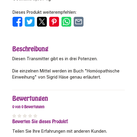
Dieses Produkt weiterempfehlen:
Beschreibung
Diesen Transmitter gibt es in drei Potenzen.
Die einzelnen Mittel werden im Buch "Homöopathische
Einweihung" von Sigrid Häse genau erläutert.
Bewertungen
0 von 0 Bewertungen
Bewerten Sie dieses Produkt!
Durchschnittliche Bewertung von 0 von 5 Sternen
Teilen Sie Ihre Erfahrungen mit anderen Kunden.