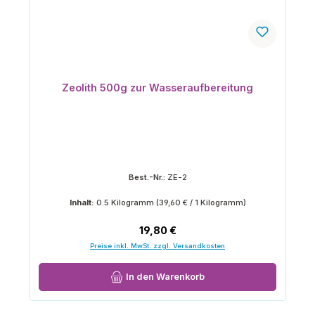
Zeolith 500g zur Wasseraufbereitung
Best.-Nr.:
ZE-2
Inhalt:
0.5 Kilogramm
(39,60 € / 1 Kilogramm)
Regulärer Preis:
19,80 €
Preise inkl. MwSt. zzgl. Versandkosten
In den Warenkorb