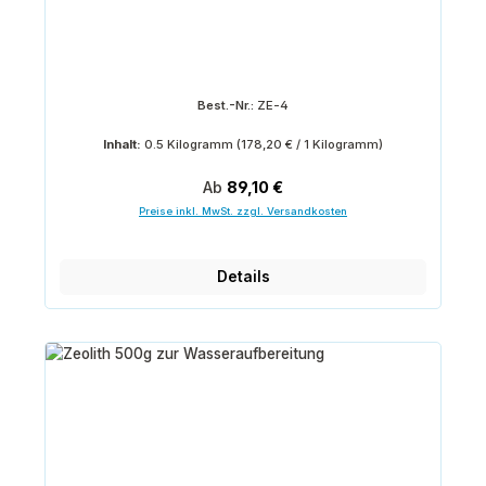
Best.-Nr.:
ZE-4
Inhalt:
0.5 Kilogramm
(178,20 € / 1 Kilogramm)
Regulärer Preis:
Ab
89,10 €
Preise inkl. MwSt. zzgl. Versandkosten
Details