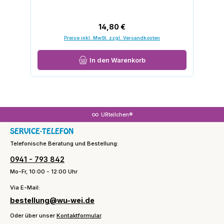
Regulärer Preis:
14,80 €
Preise inkl. MwSt. zzgl. Versandkosten
In den Warenkorb
URteilchen®
SERVICE-TELEFON
Telefonische Beratung und Bestellung:
0941 - 793 842
Mo-Fr, 10:00 - 12:00 Uhr
Via E-Mail:
bestellung@wu-wei.de
Oder über unser
Kontaktformular
.