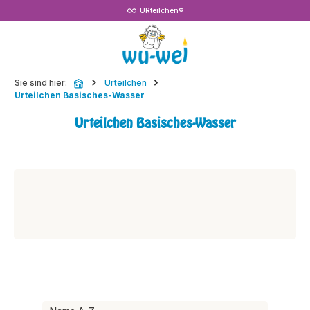
URteilchen®
Zum Hauptinhalt springen
Sie sind hier:
Urteilchen
Urteilchen Basisches-Wasser
Urteilchen Basisches-Wasser