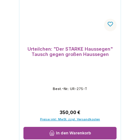
Urteilchen: "Der STARKE Haussegen"
Tausch gegen großen Haussegen
Best.-Nr.:
UR-275-T
Regulärer Preis:
350,00 €
Preise inkl. MwSt. zzgl. Versandkosten
In den Warenkorb