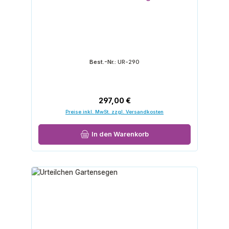
Best.-Nr.:
UR-290
Regulärer Preis:
297,00 €
Preise inkl. MwSt. zzgl. Versandkosten
In den Warenkorb