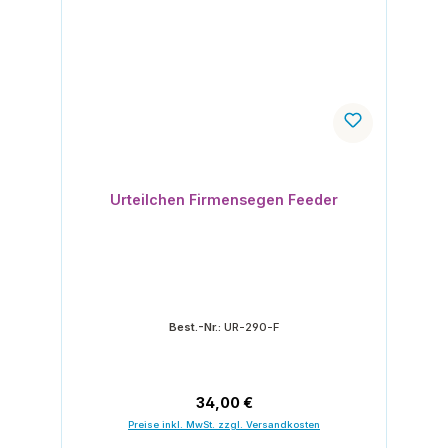
Urteilchen Firmensegen Feeder
Best.-Nr.:
UR-290-F
Regulärer Preis:
34,00 €
Preise inkl. MwSt. zzgl. Versandkosten