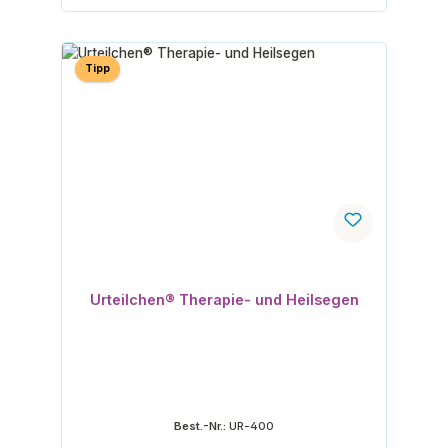
Tipp
Urteilchen® Therapie- und Heilsegen
Best.-Nr.:
UR-400