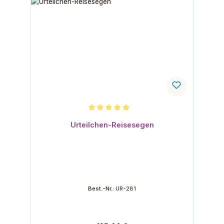
Durchschnittliche Bewertung von 5 von 5 Sternen
Urteilchen-Reisesegen
Best.-Nr.:
UR-281