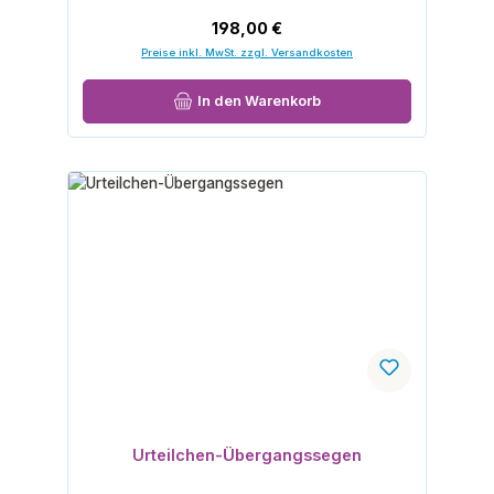
Regulärer Preis:
198,00 €
Preise inkl. MwSt. zzgl. Versandkosten
In den Warenkorb
Urteilchen-Übergangssegen