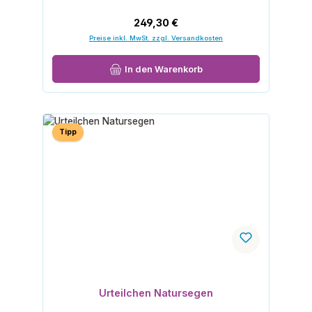
Regulärer Preis:
249,30 €
Preise inkl. MwSt. zzgl. Versandkosten
In den Warenkorb
Tipp
Urteilchen Natursegen