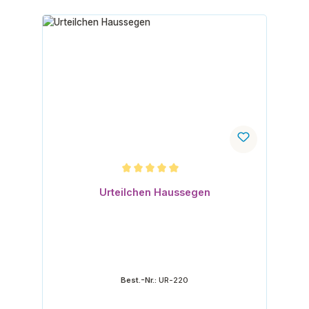
Durchschnittliche Bewertung von 5 von 5 Sternen
Urteilchen Haussegen
Best.-Nr.:
UR-220