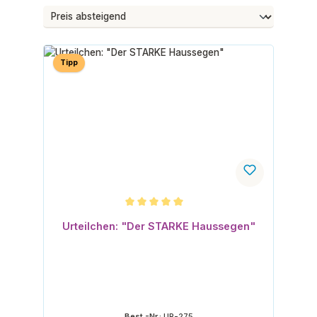
Tipp
Durchschnittliche Bewertung von 5 von 5 Sternen
Urteilchen: "Der STARKE Haussegen"
Best.-Nr.:
UR-275