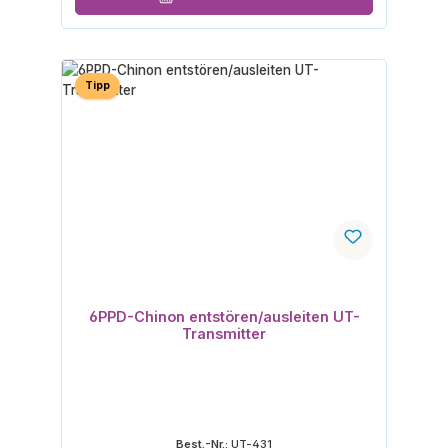
Tipp
6PPD-Chinon entstören/ausleiten UT-
Transmitter
Best.-Nr.:
UT-431