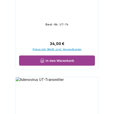
Best.-Nr.:
UT-74
Regulärer Preis:
34,00 €
Preise inkl. MwSt. zzgl. Versandkosten
In den Warenkorb