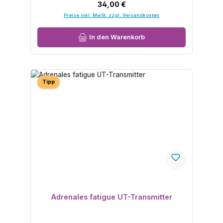
Regulärer Preis:
34,00 €
Preise inkl. MwSt. zzgl. Versandkosten
In den Warenkorb
Tipp
Adrenales fatigue UT-Transmitter