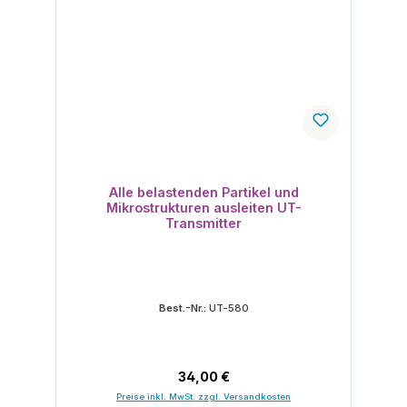
Alle belastenden Partikel und
Mikrostrukturen ausleiten UT-
Transmitter
Best.-Nr.:
UT-580
Regulärer Preis:
34,00 €
Preise inkl. MwSt. zzgl. Versandkosten