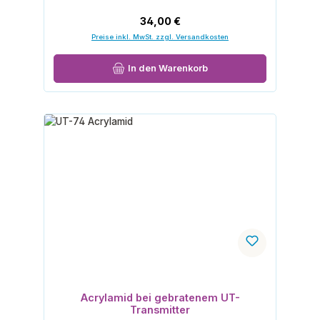
Regulärer Preis:
34,00 €
Preise inkl. MwSt. zzgl. Versandkosten
In den Warenkorb
Acrylamid bei gebratenem UT-
Transmitter