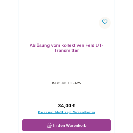
Ablösung vom kollektiven Feld UT-
Transmitter
Best.-Nr.:
UT-425
Regulärer Preis:
34,00 €
Preise inkl. MwSt. zzgl. Versandkosten
In den Warenkorb