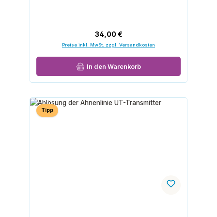
Regulärer Preis:
34,00 €
Preise inkl. MwSt. zzgl. Versandkosten
In den Warenkorb
Tipp