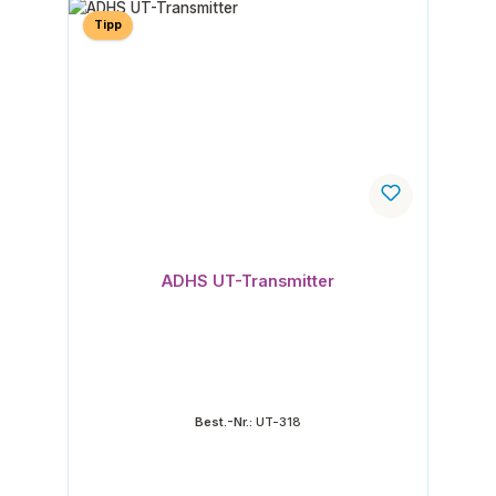
Tipp
ADHS UT-Transmitter
Best.-Nr.:
UT-318