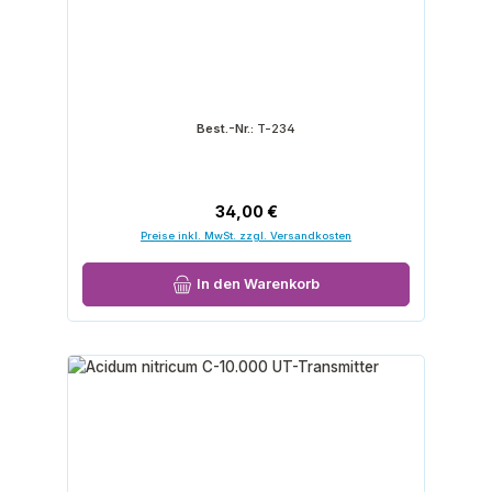
Best.-Nr.:
T-234
Regulärer Preis:
34,00 €
Preise inkl. MwSt. zzgl. Versandkosten
In den Warenkorb