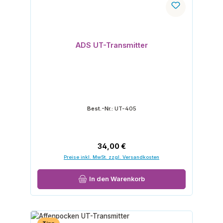
ADS UT-Transmitter
Best.-Nr.:
UT-405
Regulärer Preis:
34,00 €
Preise inkl. MwSt. zzgl. Versandkosten
In den Warenkorb