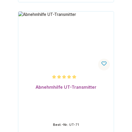
Durchschnittliche Bewertung von 5 von 5 Sternen
Abnehmhilfe UT-Transmitter
Best.-Nr.:
UT-71