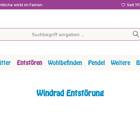
tliche wirkt im Feinen
Seit 1
tter
Entstören
Wohlbefinden
Pendel
Weitere
B
Windrad Entstörung