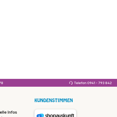
978
Telefon 0941 - 793 842
KUNDENSTIMMEN
lle Infos