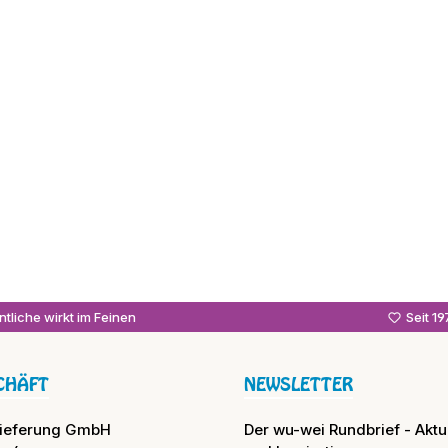
tliche wirkt im Feinen
Seit 1
CHÄFT
NEWSLETTER
lieferung GmbH
Der wu-wei Rundbrief - Aktue