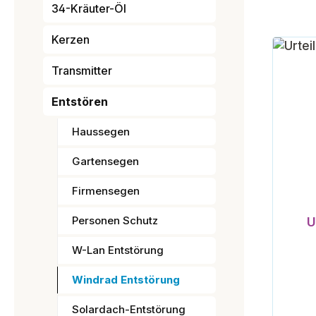
34-Kräuter-Öl
Kerzen
Transmitter
Entstören
Haussegen
Gartensegen
Firmensegen
Personen Schutz
U
W-Lan Entstörung
Windrad Entstörung
Solardach-Entstörung