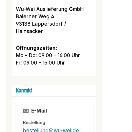
Wu-Wei Auslieferung GmbH
Baierner Weg 4
93138 Lappersdorf /
Hainsacker
Öffnungszeiten:
Mo - Do: 09:00 - 16:00 Uhr
Fr: 09:00 - 15:00 Uhr
Kontakt
✉️
E-Mail
Bestellung
bestellung@wu-wei.de