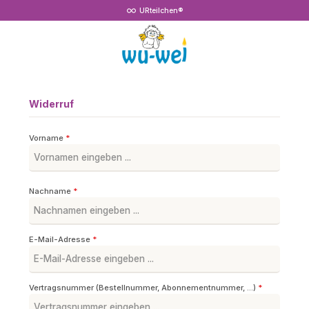
URteilchen®
Zum Hauptinhalt springen
Widerruf
Vorname
*
Nachname
*
E-Mail-Adresse
*
Vertragsnummer (Bestellnummer, Abonnementnummer, ...)
*