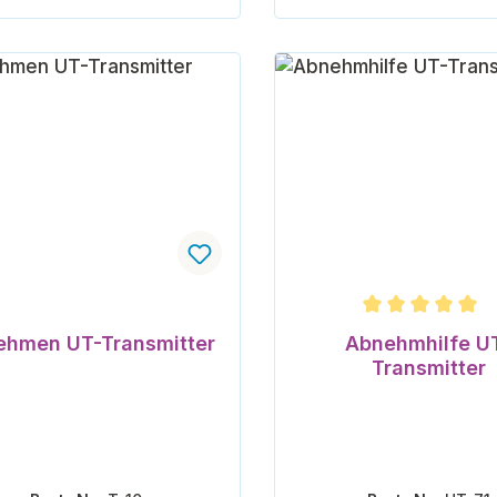
In den Warenkorb
In den Warenk
Durchschnittliche Bew
ehmen UT-Transmitter
Abnehmhilfe U
Transmitter