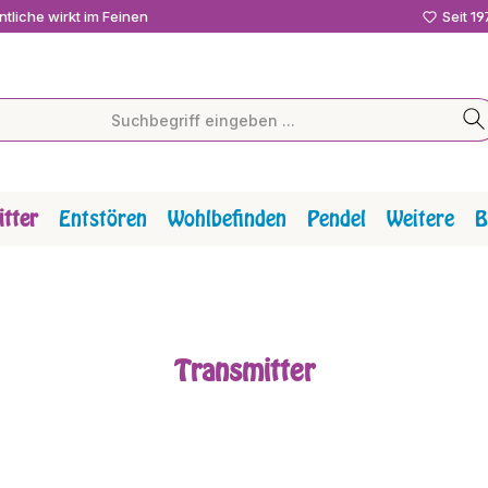
tliche wirkt im Feinen
Seit 1
tter
Entstören
Wohlbefinden
Pendel
Weitere
B
Transmitter