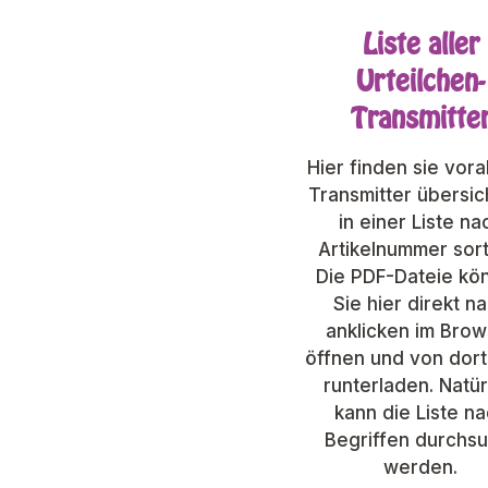
Liste aller
Urteilchen-
Transmitte
Hier finden sie vora
Transmitter übersic
in einer Liste na
Artikelnummer sort
Die PDF-Dateie kö
Sie hier direkt n
anklicken im Brow
öffnen und von dor
runterladen. Natür
kann die Liste n
Begriffen durchs
werden.