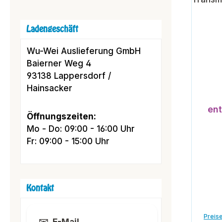
Ladengeschäft
Wu-Wei Auslieferung GmbH
Baierner Weg 4
93138 Lappersdorf /
Hainsacker
ent
Öffnungszeiten:
Mo - Do: 09:00 - 16:00 Uhr
Fr: 09:00 - 15:00 Uhr
Kontakt
Preise
✉️
E-Mail