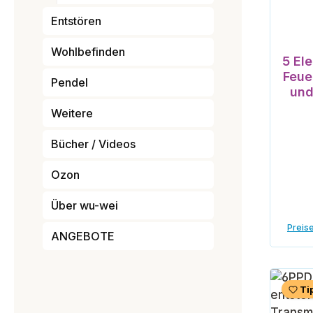
Entstören
Wohlbefinden
5 El
Feue
Pendel
und
Weitere
Bücher / Videos
Ozon
Über wu-wei
Preise
ANGEBOTE
Ti