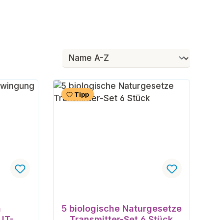
Tipp
a
5 biologische Naturgesetze
UT-
Transmitter-Set 6 Stück