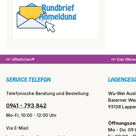
URteilchen®
Das Wesen
SERVICE-TELEFON
LADENGES
Wu-Wei Aus
Telefonische Beratung und Bestellung:
Baierner We
0941 - 793 842
93138 Lappe
Mo-Fr, 10:00 - 12:00 Uhr
Öffnungszei
Via E-Mail:
Mo - Do: 09: