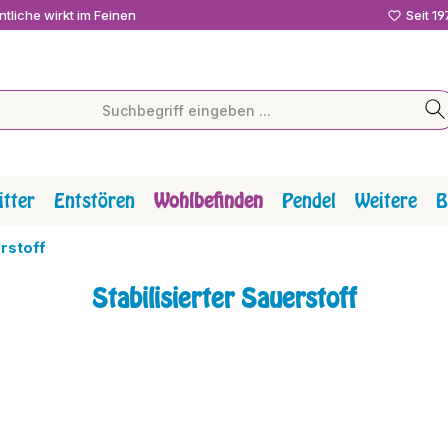
tliche wirkt im Feinen
Seit 1
tter
Entstören
Wohlbefinden
Pendel
Weitere
B
erstoff
Stabilisierter Sauerstoff