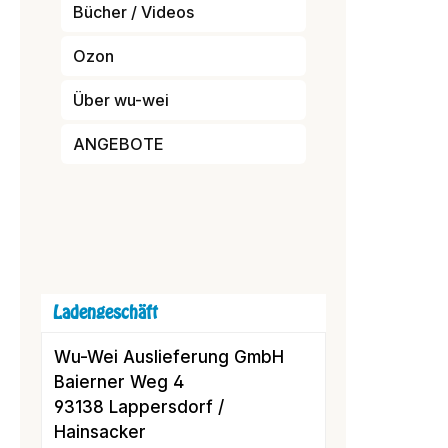
Bücher / Videos
Ozon
Über wu-wei
ANGEBOTE
Ladengeschäft
Wu-Wei Auslieferung GmbH
Baierner Weg 4
93138 Lappersdorf /
Hainsacker