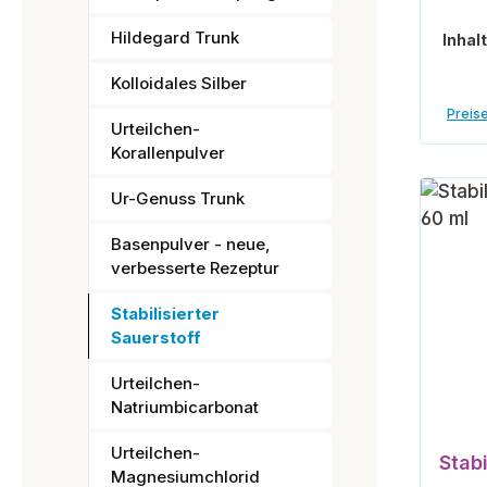
Hildegard Trunk
Inhal
Kolloidales Silber
Preise
Urteilchen-
Korallenpulver
Ur-Genuss Trunk
Basenpulver - neue,
verbesserte Rezeptur
Stabilisierter
Sauerstoff
Urteilchen-
Natriumbicarbonat
Urteilchen-
Stabi
Magnesiumchlorid