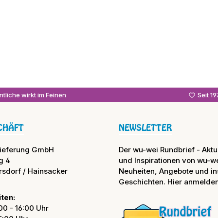
tliche wirkt im Feinen
Seit 1
CHÄFT
NEWSLETTER
lieferung GmbH
Der wu-wei Rundbrief - Aktue
g 4
und Inspirationen von wu-we
rsdorf / Hainsacker
Neuheiten, Angebote und in
Geschichten. Hier anmelden
ten:
00 - 16:00 Uhr