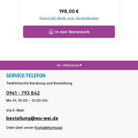
Regulärer Preis:
198,00 €
Preise inkl. MwSt. zzgl. Versandkosten
In den Warenkorb
URteilchen®
SERVICE-TELEFON
Telefonische Beratung und Bestellung:
0941 - 793 842
Mo-Fr, 10:00 - 12:00 Uhr
Via E-Mail:
bestellung@wu-wei.de
Oder über unser
Kontaktformular
.