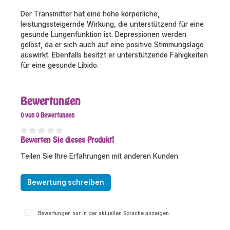
Der Transmitter hat eine hohe körperliche,
leistungssteigernde Wirkung, die unterstützend für eine
gesunde Lungenfunktion ist. Depressionen werden
gelöst, da er sich auch auf eine positive Stimmungslage
auswirkt. Ebenfalls besitzt er unterstützende Fähigkeiten
für eine gesunde Libido.
Bewertungen
0 von 0 Bewertungen
Bewerten Sie dieses Produkt!
Durchschnittliche Bewertung von 0 von 5 Sternen
Teilen Sie Ihre Erfahrungen mit anderen Kunden.
Bewertung schreiben
Bewertungen nur in der aktuellen Sprache anzeigen.