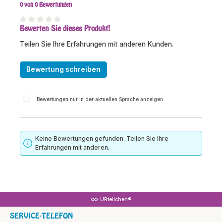
0 von 0 Bewertungen
Bewerten Sie dieses Produkt!
Durchschnittliche Bewertung von 0 von 5 Sternen
Teilen Sie Ihre Erfahrungen mit anderen Kunden.
Bewertung schreiben
Bewertungen nur in der aktuellen Sprache anzeigen.
Keine Bewertungen gefunden. Teilen Sie Ihre
Erfahrungen mit anderen.
URteilchen®
SERVICE-TELEFON