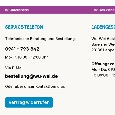
URteilchen®
Das Wesen
SERVICE-TELEFON
LADENGES
Wu-Wei Aus
Telefonische Beratung und Bestellung:
Baierner We
0941 - 793 842
93138 Lappe
Mo-Fr, 10:00 - 12:00 Uhr
Öffnungszei
Via E-Mail:
Mo - Do: 09:
Fr: 09:00 - 
bestellung@wu-wei.de
Oder über unser
Kontaktformular
.
Vertrag widerrufen