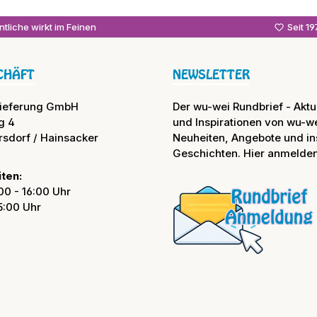
tliche wirkt im Feinen
Seit 1
CHÄFT
NEWSLETTER
lieferung GmbH
Der wu-wei Rundbrief - Aktue
g 4
und Inspirationen von wu-we
rsdorf / Hainsacker
Neuheiten, Angebote und in
Geschichten. Hier anmelden
ten:
00 - 16:00 Uhr
15:00 Uhr