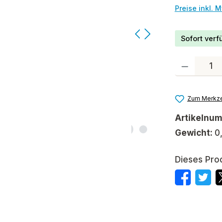
Preise inkl. 
Sofort verfü
Produkt Anzah
Zum Merkze
Artikelnu
Gewicht:
0
Dieses Pro