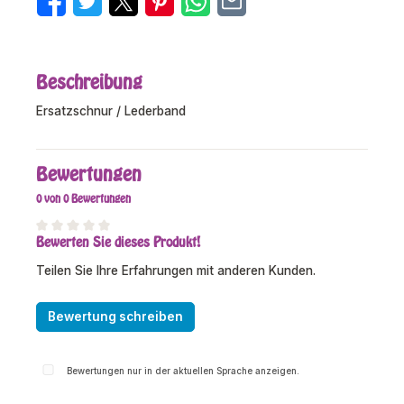
Beschreibung
Ersatzschnur / Lederband
Bewertungen
0 von 0 Bewertungen
Bewerten Sie dieses Produkt!
Durchschnittliche Bewertung von 0 von 5 Sternen
Teilen Sie Ihre Erfahrungen mit anderen Kunden.
Bewertung schreiben
Bewertungen nur in der aktuellen Sprache anzeigen.