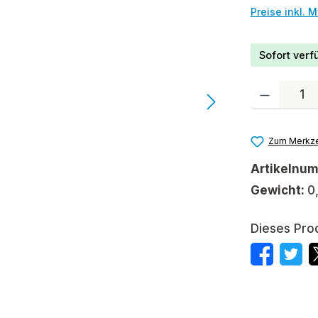
Preise inkl. 
Sofort verfü
Produkt Anzah
Zum Merkze
Artikelnu
Gewicht:
0
Dieses Pro