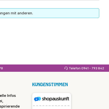
ungen mit anderen.
978
Telefon 0941 - 793 842
KUNDENSTIMMEN
lle Infos
i,
spirierende