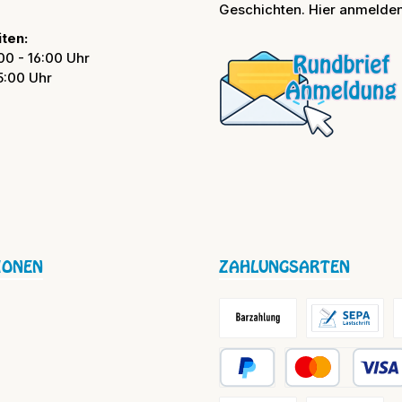
Geschichten. Hier anmelden
ten:
00 - 16:00 Uhr
15:00 Uhr
IONEN
ZAHLUNGSARTEN
Barzahlung / Versandkosten
Lastschrift
R
PayPal
Kredit- oder Debit