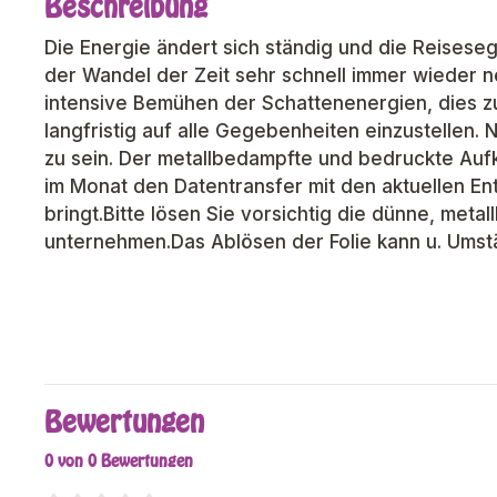
Beschreibung
Die Energie ändert sich ständig und die Reises
der Wandel der Zeit sehr schnell immer wieder ne
intensive Bemühen der Schattenenergien, dies 
langfristig auf alle Gegebenheiten einzustellen.
zu sein. Der metallbedampfte und bedruckte Aufk
im Monat den Datentransfer mit den aktuellen En
bringt.Bitte lösen Sie vorsichtig die dünne, met
unternehmen.Das Ablösen der Folie kann u. Umst
Bewertungen
0 von 0 Bewertungen