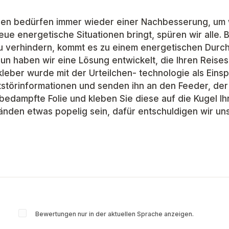
egen bedürfen immer wieder einer Nachbesserung, um w
ue energetische Situationen bringt, spüren wir alle.
zu verhindern, kommt es zu einem energetischen Durc
 Nun haben wir eine Lösung entwickelt, die Ihren Reis
leber wurde mit der Urteilchen- technologie als Einsp
tstörinformationen und senden ihn an den Feeder, der
allbedampfte Folie und kleben Sie diese auf die Kugel 
änden etwas popelig sein, dafür entschuldigen wir un
Bewertungen nur in der aktuellen Sprache anzeigen.