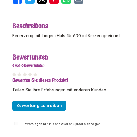
Beschreibung
Feuerzeug mit langem Hals für 600 ml Kerzen geeignet
Bewertungen
0 von 0 Bewertungen
Bewerten Sie dieses Produkt!
Durchschnittliche Bewertung von 0 von 5 Sternen
Teilen Sie Ihre Erfahrungen mit anderen Kunden.
Bewertung schreiben
Bewertungen nur in der aktuellen Sprache anzeigen.