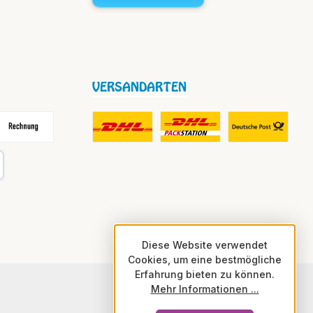
VERSANDARTEN
frei
echnung
DHL Fair Play Porto für Paket
DHL Paket in Europa Nicht-EU
DHL Nachnahme
karte
Diese Website verwendet
Cookies, um eine bestmögliche
Erfahrung bieten zu können.
Mehr Informationen ...