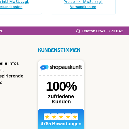
 inkl. MwSt. zzgl.
Preise inkl. MwSt. zzgl.
ersandkosten
Versandkosten
 den Warenkorb
978
Telefon 0941 - 793 842
KUNDENSTIMMEN
lle Infos
i,
spirierende
: