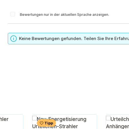
Bewertungen nur in der aktuellen Sprache anzeigen.
n
Keine Bewertungen gefunden. Teilen Sie Ihre Erfahr
Tipp