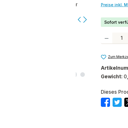
Preise inkl. 
Sofort verfü
Produkt Anzah
Zum Merkze
Artikelnu
Gewicht:
0
Dieses Pro