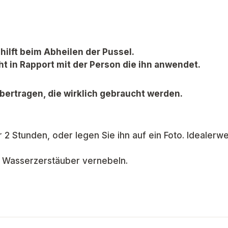
hilft beim Abheilen der Pussel.
ht in Rapport mit der Person die ihn anwendet.
bertragen, die wirklich gebraucht werden.
 2 Stunden, oder legen Sie ihn auf ein Foto. Idealerwe
t Wasserzerstäuber vernebeln.