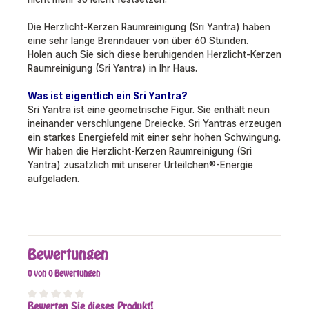
Die Herzlicht-Kerzen Raumreinigung (Sri Yantra) haben
eine sehr lange Brenndauer von über 60 Stunden.
Holen auch Sie sich diese beruhigenden Herzlicht-Kerzen
Raumreinigung (Sri Yantra) in Ihr Haus.
Was ist eigentlich ein Sri Yantra?
Sri Yantra ist eine geometrische Figur. Sie enthält neun
ineinander verschlungene Dreiecke. Sri Yantras erzeugen
ein starkes Energiefeld mit einer sehr hohen Schwingung.
Wir haben die Herzlicht-Kerzen Raumreinigung (Sri
Yantra) zusätzlich mit unserer Urteilchen®-Energie
aufgeladen.
Bewertungen
0 von 0 Bewertungen
Bewerten Sie dieses Produkt!
Durchschnittliche Bewertung von 0 von 5 Sternen