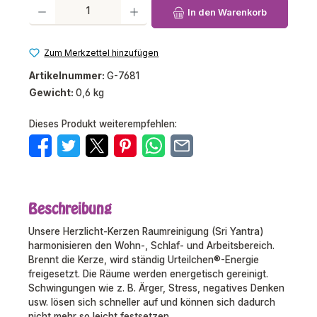
Produkt Anzahl: Gib den gewünschten Wert ein oder benutze die Schaltfl
In den Warenkorb
Zum Merkzettel hinzufügen
Artikelnummer:
G-7681
Gewicht:
0,6 kg
Dieses Produkt weiterempfehlen:
Beschreibung
Unsere Herzlicht-Kerzen Raumreinigung (Sri Yantra)
harmonisieren den Wohn-, Schlaf- und Arbeitsbereich.
Brennt die Kerze, wird ständig Urteilchen®-Energie
freigesetzt. Die Räume werden energetisch gereinigt.
Schwingungen wie z. B. Ärger, Stress, negatives Denken
usw. lösen sich schneller auf und können sich dadurch
nicht mehr so leicht festsetzen.