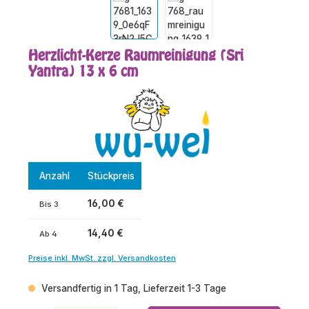
Herzlicht-Kerze Raumreinigung (Sri
Yantra) 13 x 6 cm
Anzahl
Stückpreis
16,00 €
Bis
3
14,40 €
Ab
4
Preise inkl. MwSt. zzgl. Versandkosten
Versandfertig in 1 Tag, Lieferzeit 1-3 Tage