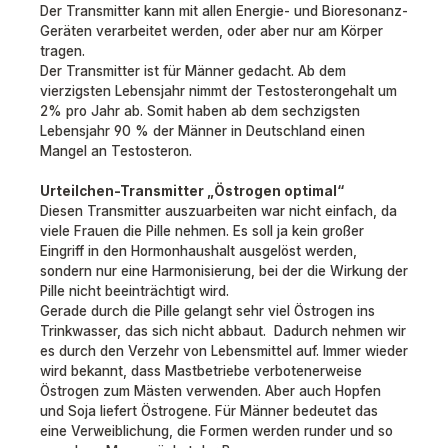
Der Transmitter kann mit allen Energie- und Bioresonanz-
Geräten verarbeitet werden, oder aber nur am Körper
tragen.
Der Transmitter ist für Männer gedacht. Ab dem
vierzigsten Lebensjahr nimmt der Testosterongehalt um
2% pro Jahr ab. Somit haben ab dem sechzigsten
Lebensjahr 90 % der Männer in Deutschland einen
Mangel an Testosteron.
Urteilchen-Transmitter „Östrogen optimal“
Diesen Transmitter auszuarbeiten war nicht einfach, da
viele Frauen die Pille nehmen. Es soll ja kein großer
Eingriff in den Hormonhaushalt ausgelöst werden,
sondern nur eine Harmonisierung, bei der die Wirkung der
Pille nicht beeinträchtigt wird.
Gerade durch die Pille gelangt sehr viel Östrogen ins
Trinkwasser, das sich nicht abbaut. Dadurch nehmen wir
es durch den Verzehr von Lebensmittel auf. Immer wieder
wird bekannt, dass Mastbetriebe verbotenerweise
Östrogen zum Mästen verwenden. Aber auch Hopfen
und Soja liefert Östrogene. Für Männer bedeutet das
eine Verweiblichung, die Formen werden runder und so