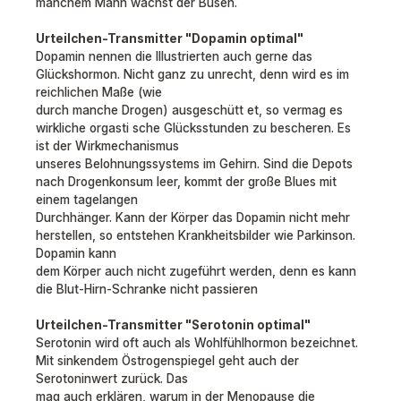
manchem Mann wächst der Busen.
Urteilchen-Transmitter "Dopamin optimal"
Dopamin nennen die Illustrierten auch gerne das
Glückshormon. Nicht ganz zu unrecht, denn wird es im
reichlichen Maße (wie
durch manche Drogen) ausgeschütt et, so vermag es
wirkliche orgasti sche Glücksstunden zu bescheren. Es
ist der Wirkmechanismus
unseres Belohnungssystems im Gehirn. Sind die Depots
nach Drogenkonsum leer, kommt der große Blues mit
einem tagelangen
Durchhänger. Kann der Körper das Dopamin nicht mehr
herstellen, so entstehen Krankheitsbilder wie Parkinson.
Dopamin kann
dem Körper auch nicht zugeführt werden, denn es kann
die Blut-Hirn-Schranke nicht passieren
Urteilchen-Transmitter "Serotonin optimal"
Serotonin wird oft auch als Wohlfühlhormon bezeichnet.
Mit sinkendem Östrogenspiegel geht auch der
Serotoninwert zurück. Das
mag auch erklären, warum in der Menopause die