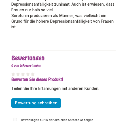
Depressionsanfälligkeit zunimmt. Auch ist erwiesen, dass
Frauen nur halb so viel
Serotonin produzieren als Männer, was vielleicht ein
Grund für die höhere Depressionsanfälligkeit von Frauen
ist.
Bewertungen
0 von 0 Bewertungen
Bewerten Sie dieses Produkt!
Durchschnittliche Bewertung von 0 von 5 Sternen
Teilen Sie Ihre Erfahrungen mit anderen Kunden.
Bewertung schreiben
Bewertungen nur in der aktuellen Sprache anzeigen.