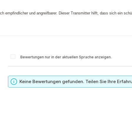
auch empfindlicher und angreifbarer. Dieser Transmitter hilft, dass sich ein s
Bewertungen nur in der aktuellen Sprache anzeigen.
n
Keine Bewertungen gefunden. Teilen Sie Ihre Erfahr