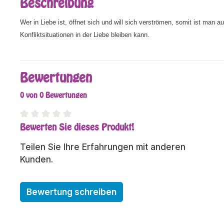
Beschreibung
Wer in Liebe ist, öffnet sich und will sich verströmen, somit ist man 
Konfliktsituationen in der Liebe bleiben kann.
Bewertungen
0 von 0 Bewertungen
Bewerten Sie dieses Produkt!
Durchschnittliche Bewertung von 0 von 5 Sterne
Teilen Sie Ihre Erfahrungen mit anderen
Kunden.
Bewertung schreiben