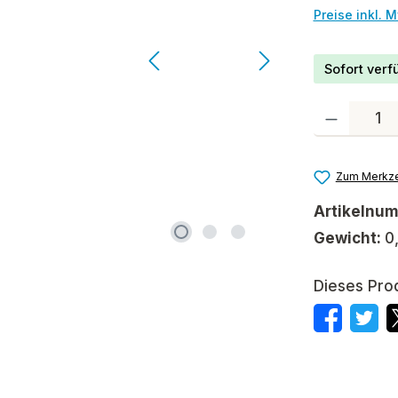
Preise inkl. 
Sofort verfü
Produkt Anzah
Zum Merkze
Artikelnu
Gewicht:
0
Dieses Pro