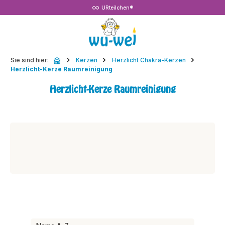
URteilchen®
Zum Hauptinhalt springen
Sie sind hier:
Kerzen
Herzlicht Chakra-Kerzen
Herzlicht-Kerze Raumreinigung
Herzlicht-Kerze Raumreinigung