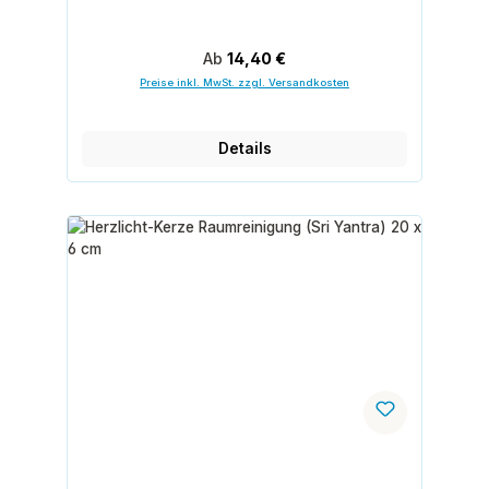
Regulärer Preis:
Ab
14,40 €
Preise inkl. MwSt. zzgl. Versandkosten
Details