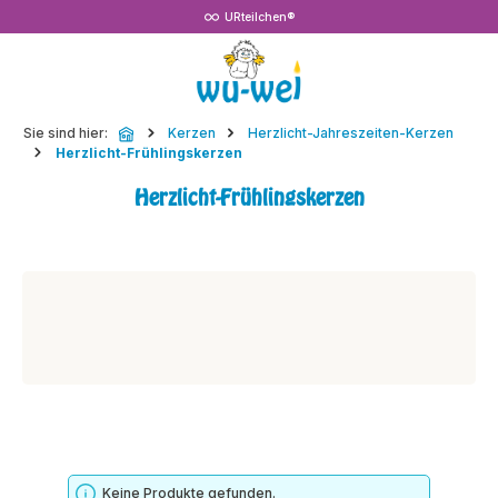
URteilchen®
Zum Hauptinhalt springen
Sie sind hier:
Kerzen
Herzlicht-Jahreszeiten-Kerzen
Herzlicht-Frühlingskerzen
Herzlicht-Frühlingskerzen
Keine Produkte gefunden.