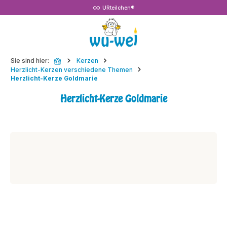
URteilchen®
Zum Hauptinhalt springen
Sie sind hier:
Kerzen
Herzlicht-Kerzen verschiedene Themen
Herzlicht-Kerze Goldmarie
Herzlicht-Kerze Goldmarie