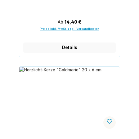
Regulärer Preis:
Ab
14,40 €
Preise inkl. MwSt. zzgl. Versandkosten
Details