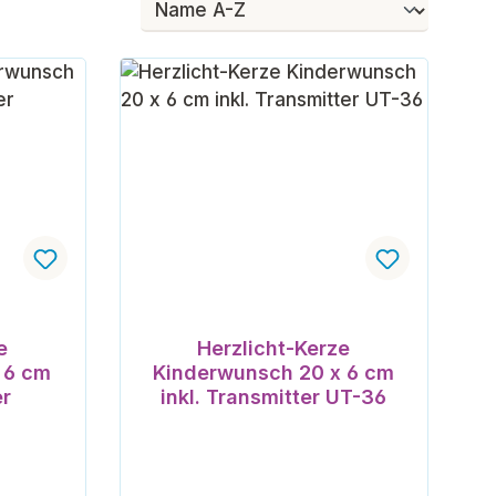
e
Herzlicht-Kerze
 6 cm
Kinderwunsch 20 x 6 cm
er
inkl. Transmitter UT-36