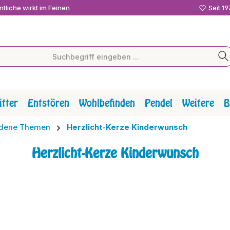
tliche wirkt im Feinen
Seit 1
tter
Entstören
Wohlbefinden
Pendel
Weitere
B
iedene Themen
Herzlicht-Kerze Kinderwunsch
Herzlicht-Kerze Kinderwunsch