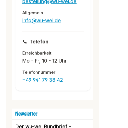
bestellung@wu-wei.de
Allgemein
info@wu-wei.de
📞
Telefon
Erreichbarkeit
Mo - Fr, 10 - 12 Uhr
Telefonnummer
+49 941 79 38 42
Newsletter
Der wu-wei Rundbrief -