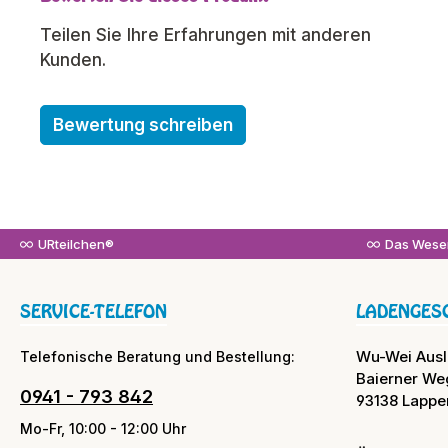
Teilen Sie Ihre Erfahrungen mit anderen
Kunden.
Bewertung schreiben
URteilchen®
Das Wesen
SERVICE-TELEFON
LADENGES
Wu-Wei Aus
Telefonische Beratung und Bestellung:
Baierner We
0941 - 793 842
93138 Lappe
Mo-Fr, 10:00 - 12:00 Uhr