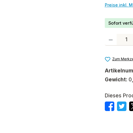
Preise inkl. 
Sofort verfü
Produkt Anzah
Zum Merkze
Artikelnu
Gewicht:
0
Dieses Pro