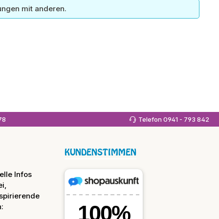
ungen mit anderen.
978
Telefon 0941 - 793 842
KUNDENSTIMMEN
lle Infos
i,
spirierende
: