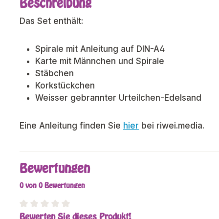
Beschreibung
Das Set enthält:
Spirale mit Anleitung auf DIN-A4
Karte mit Männchen und Spirale
Stäbchen
Korkstückchen
Weisser gebrannter Urteilchen-Edelsand
Eine Anleitung finden Sie
hier
bei riwei.media.
Bewertungen
0 von 0 Bewertungen
Bewerten Sie dieses Produkt!
Durchschnittliche Bewertung von 0 von 5 Sterne