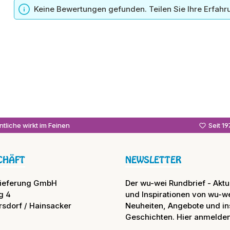
Keine Bewertungen gefunden. Teilen Sie Ihre Erfahr
tliche wirkt im Feinen
Seit 1
CHÄFT
NEWSLETTER
lieferung GmbH
Der wu-wei Rundbrief - Aktue
g 4
und Inspirationen von wu-we
rsdorf / Hainsacker
Neuheiten, Angebote und in
Geschichten. Hier anmelden