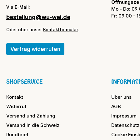
Öffnungszei
Via E-Mail:
Mo - Do: 09:
Fr: 09:00 - 
bestellung@wu-wei.de
Oder über unser
Kontaktformular
.
Vertrag widerrufen
SHOPSERVICE
INFORMAT
Kontakt
Über uns
Widerruf
AGB
Versand und Zahlung
Impressum
Versand in die Schweiz
Datenschutz
Rundbrief
Cookie Einst