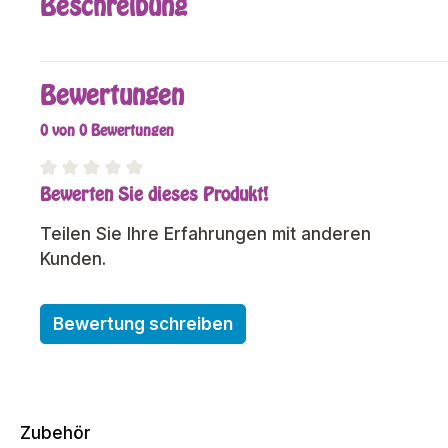
Beschreibung
Bewertungen
0 von 0 Bewertungen
Bewerten Sie dieses Produkt!
Durchschnittliche Bewertung von 0 von 5 Sterne
Teilen Sie Ihre Erfahrungen mit anderen
Kunden.
Bewertung schreiben
Zubehör