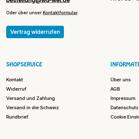
bestellung@wu-wei.de
Oder über unser
Kontaktformular
.
Vertrag widerrufen
SHOPSERVICE
INFORMAT
Kontakt
Über uns
Widerruf
AGB
Versand und Zahlung
Impressum
Versand in die Schweiz
Datenschutz
Rundbrief
Cookie Einst