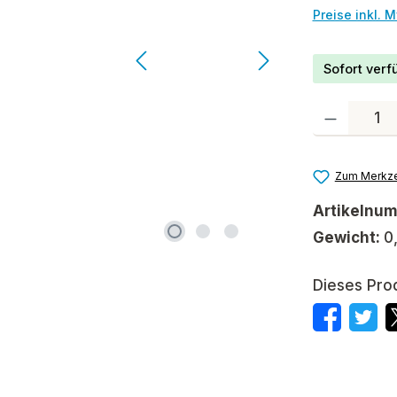
Preise inkl. 
Sofort verfü
Produkt Anzah
Zum Merkze
Artikelnu
Gewicht:
0
Dieses Pro