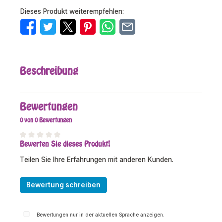
Dieses Produkt weiterempfehlen:
Beschreibung
Bewertungen
0 von 0 Bewertungen
Bewerten Sie dieses Produkt!
Durchschnittliche Bewertung von 0 von 5 Sternen
Teilen Sie Ihre Erfahrungen mit anderen Kunden.
Bewertung schreiben
Bewertungen nur in der aktuellen Sprache anzeigen.