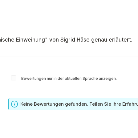
ische Einweihung" von Sigrid Häse genau erläutert.
Bewertungen nur in der aktuellen Sprache anzeigen.
n
Keine Bewertungen gefunden. Teilen Sie Ihre Erfahr