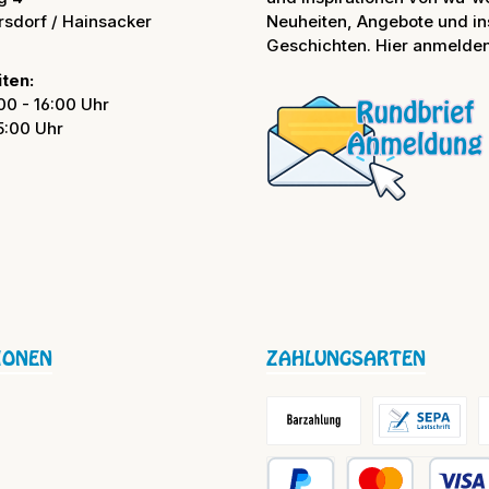
rsdorf / Hainsacker
Neuheiten, Angebote und in
Geschichten. Hier anmelden
ten:
00 - 16:00 Uhr
15:00 Uhr
IONEN
ZAHLUNGSARTEN
Barzahlung / Versandkosten
Lastschrift
R