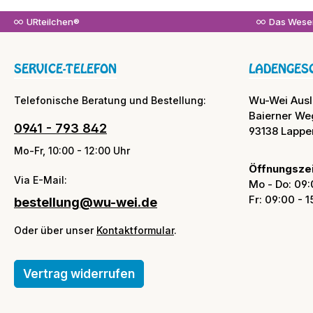
URteilchen®
Das Wesen
SERVICE-TELEFON
LADENGES
Wu-Wei Aus
Telefonische Beratung und Bestellung:
Baierner We
0941 - 793 842
93138 Lappe
Mo-Fr, 10:00 - 12:00 Uhr
Öffnungszei
Via E-Mail:
Mo - Do: 09:
Fr: 09:00 - 
bestellung@wu-wei.de
Oder über unser
Kontaktformular
.
Vertrag widerrufen