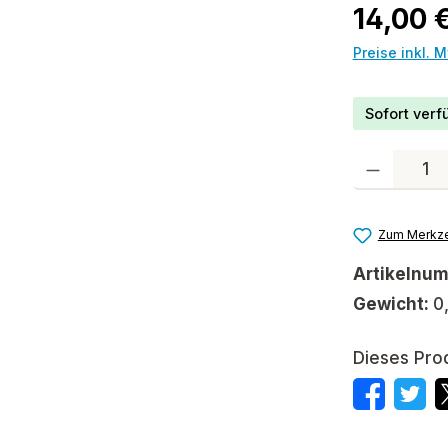
Regulärer P
14,00 
Preise inkl. 
Sofort verfü
Produkt Anzah
Zum Merkze
Artikelnu
Gewicht:
0
Dieses Pro