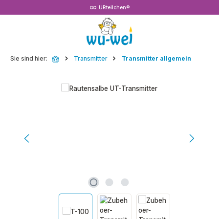
URteilchen®
Zum Hauptinhalt springen
Sie sind hier:
Transmitter
Transmitter allgemein
Bildergalerie überspringen