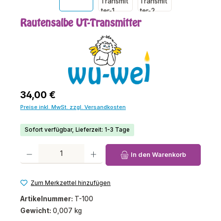
Rautensalbe UT-Transmitter
Regulärer Preis:
34,00 €
Preise inkl. MwSt. zzgl. Versandkosten
Sofort verfügbar, Lieferzeit: 1-3 Tage
Produkt Anzahl: Gib den gewünschten Wert ein oder benutze die Schaltfl
In den Warenkorb
Zum Merkzettel hinzufügen
Artikelnummer:
T-100
Gewicht:
0,007 kg