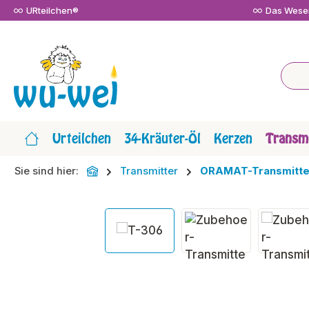
URteilchen®
Das Wesen
m Hauptinhalt springen
Zur Suche springen
Zur Hauptnavigation springen
Urteilchen
34-Kräuter-Öl
Kerzen
Transmi
Sie sind hier:
Transmitter
ORAMAT-Transmitte
Bildergalerie überspringen