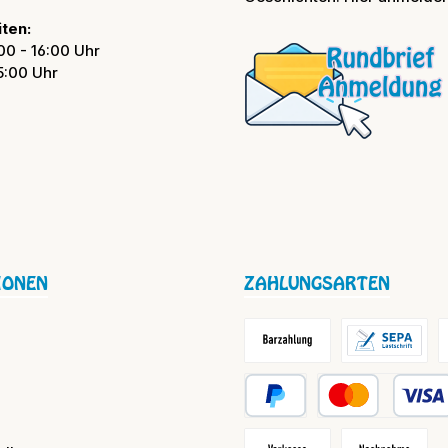
ten:
00 - 16:00 Uhr
15:00 Uhr
IONEN
ZAHLUNGSARTEN
Barzahlung / Versandkosten
Lastschrift
R
PayPal
Kredit- oder Debit