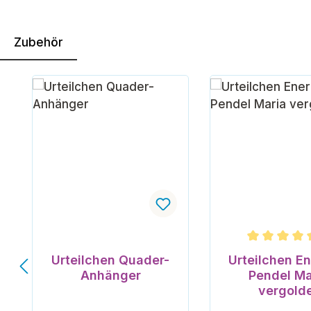
Zubehör
Produktgalerie überspringen
Durchschnittli
Urteilchen Quader-
Urteilchen En
Anhänger
Pendel Ma
vergold