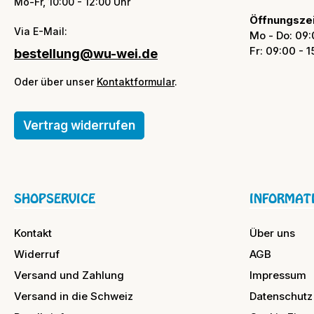
Mo-Fr, 10:00 - 12:00 Uhr
Öffnungszei
Via E-Mail:
Mo - Do: 09:
Fr: 09:00 - 
bestellung@wu-wei.de
Oder über unser
Kontaktformular
.
Vertrag widerrufen
SHOPSERVICE
INFORMAT
Kontakt
Über uns
Widerruf
AGB
Versand und Zahlung
Impressum
Versand in die Schweiz
Datenschutz