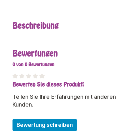
Beschreibung
Bewertungen
0 von 0 Bewertungen
Bewerten Sie dieses Produkt!
Durchschnittliche Bewertung von 0 von 5 Sterne
Teilen Sie Ihre Erfahrungen mit anderen
Kunden.
Bewertung schreiben