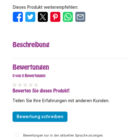
Dieses Produkt weiterempfehlen:
Beschreibung
Bewertungen
0 von 0 Bewertungen
Bewerten Sie dieses Produkt!
Durchschnittliche Bewertung von 0 von 5 Sternen
Teilen Sie Ihre Erfahrungen mit anderen Kunden.
Bewertung schreiben
Bewertungen nur in der aktuellen Sprache anzeigen.