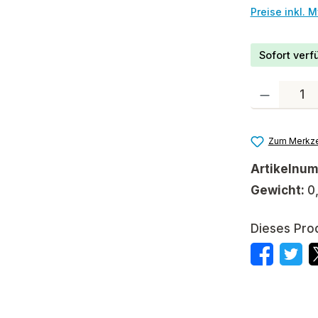
Preise inkl. 
Sofort verfü
Produkt Anzah
Zum Merkze
Artikelnu
Gewicht:
0
Dieses Pro