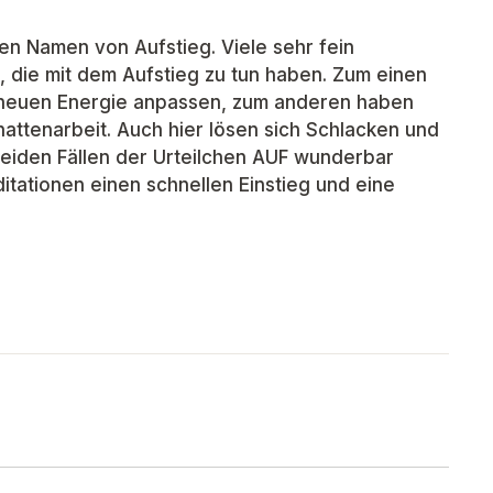
nen Namen von Aufstieg. Viele sehr fein
die mit dem Aufstieg zu tun haben. Zum einen
er neuen Energie anpassen, zum anderen haben
hattenarbeit. Auch hier lösen sich Schlacken und
beiden Fällen der Urteilchen AUF wunderbar
itationen einen schnellen Einstieg und eine