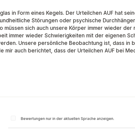
glas in Form eines Kegels. Der Urteilchen AUF hat sei
dheitliche Störungen oder psychische Durchhänger, 
 also müssen sich auch unsere Körper immer wieder d
rbeit immer wieder Schwierigkeiten mit der eigenen Sc
erden. Unsere persönliche Beobachtung ist, dass in 
e mir auch berichtet, dass der Urteilchen AUF bei Med
Bewertungen nur in der aktuellen Sprache anzeigen.