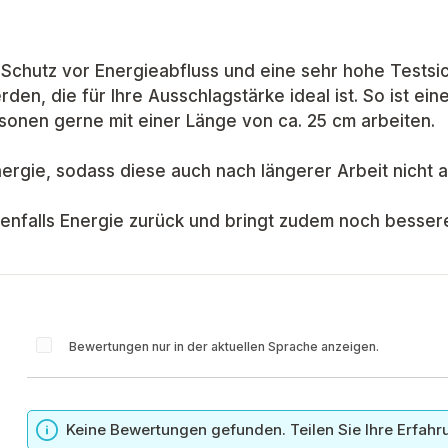
Schutz vor Energieabfluss und eine sehr hohe Testsic
en, die für Ihre Ausschlagstärke ideal ist. So ist eine
onen gerne mit einer Länge von ca. 25 cm arbeiten.
rgie, sodass diese auch nach längerer Arbeit nicht au
t ebenfalls Energie zurück und bringt zudem noch besse
Bewertungen nur in der aktuellen Sprache anzeigen.
n
Keine Bewertungen gefunden. Teilen Sie Ihre Erfahr