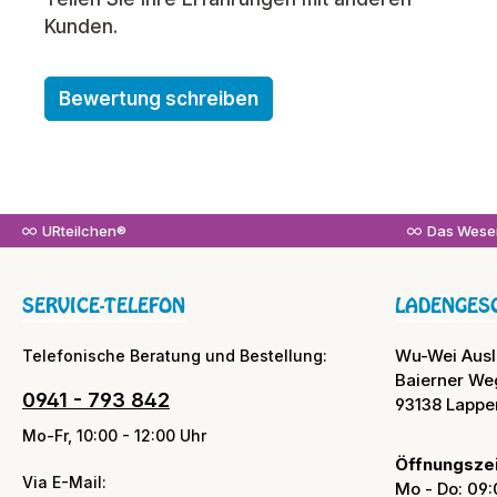
Kunden.
Bewertung schreiben
URteilchen®
Das Wesen
SERVICE-TELEFON
LADENGES
Wu-Wei Aus
Telefonische Beratung und Bestellung:
Baierner We
0941 - 793 842
93138 Lappe
Mo-Fr, 10:00 - 12:00 Uhr
Öffnungszei
Via E-Mail:
Mo - Do: 09: