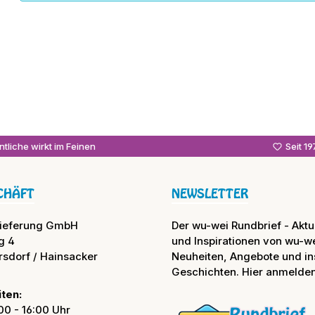
tliche wirkt im Feinen
Seit 1
CHÄFT
NEWSLETTER
lieferung GmbH
Der wu-wei Rundbrief - Aktue
g 4
und Inspirationen von wu-we
rsdorf / Hainsacker
Neuheiten, Angebote und in
Geschichten. Hier anmelden
ten:
00 - 16:00 Uhr