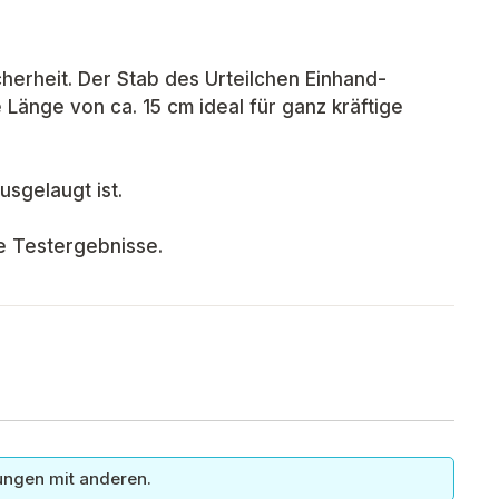
herheit. Der Stab des Urteilchen Einhand-
 Länge von ca. 15 cm ideal für ganz kräftige
sgelaugt ist.
re Testergebnisse.
ungen mit anderen.