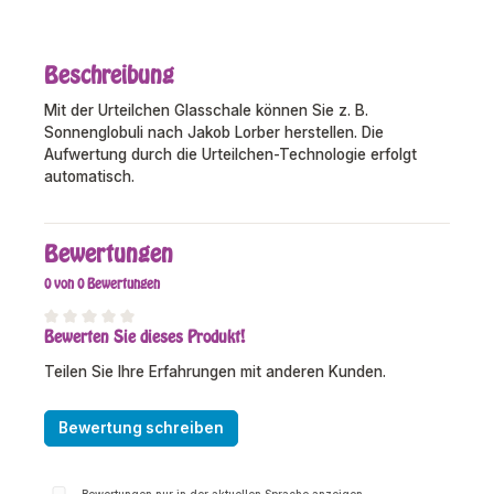
Beschreibung
Mit der Urteilchen Glasschale können Sie z. B.
Sonnenglobuli nach Jakob Lorber herstellen. Die
Aufwertung durch die Urteilchen-Technologie erfolgt
automatisch.
Bewertungen
0 von 0 Bewertungen
Bewerten Sie dieses Produkt!
Durchschnittliche Bewertung von 0 von 5 Sternen
Teilen Sie Ihre Erfahrungen mit anderen Kunden.
Bewertung schreiben