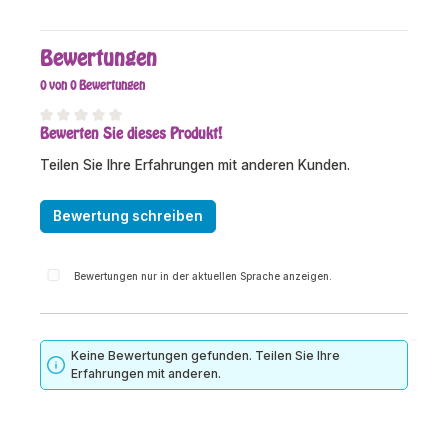
Bewertungen
0 von 0 Bewertungen
Bewerten Sie dieses Produkt!
Durchschnittliche Bewertung von 0 von 5 Sternen
Teilen Sie Ihre Erfahrungen mit anderen Kunden.
Bewertung schreiben
Bewertungen nur in der aktuellen Sprache anzeigen.
Keine Bewertungen gefunden. Teilen Sie Ihre
Erfahrungen mit anderen.