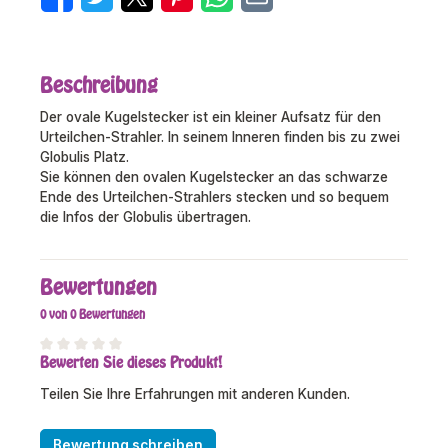
Beschreibung
Der ovale Kugelstecker ist ein kleiner Aufsatz für den
Urteilchen-Strahler. In seinem Inneren finden bis zu zwei
Globulis Platz.
Sie können den ovalen Kugelstecker an das schwarze
Ende des Urteilchen-Strahlers stecken und so bequem
die Infos der Globulis übertragen.
Bewertungen
0 von 0 Bewertungen
Bewerten Sie dieses Produkt!
Durchschnittliche Bewertung von 0 von 5 Sternen
Teilen Sie Ihre Erfahrungen mit anderen Kunden.
Bewertung schreiben