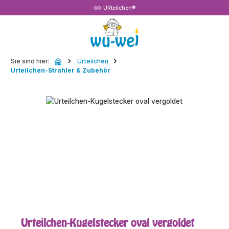
URteilchen®
Zum Hauptinhalt springen
Sie sind hier:
Urteilchen
Urteilchen-Strahler & Zubehör
Bildergalerie überspringen
Urteilchen-Kugelstecker oval vergoldet