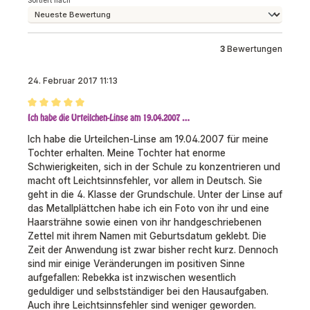
Sortiert nach
3
Bewertungen
24. Februar 2017 11:13
Bewertung mit 5 von 5 Sternen
Ich habe die Urteilchen-Linse am 19.04.2007 …
Ich habe die Urteilchen-Linse am 19.04.2007 für meine
Tochter erhalten. Meine Tochter hat enorme
Schwierigkeiten, sich in der Schule zu konzentrieren und
macht oft Leichtsinnsfehler, vor allem in Deutsch. Sie
geht in die 4. Klasse der Grundschule. Unter der Linse auf
das Metallplättchen habe ich ein Foto von ihr und eine
Haarsträhne sowie einen von ihr handgeschriebenen
Zettel mit ihrem Namen mit Geburtsdatum geklebt. Die
Zeit der Anwendung ist zwar bisher recht kurz. Dennoch
sind mir einige Veränderungen im positiven Sinne
aufgefallen: Rebekka ist inzwischen wesentlich
geduldiger und selbstständiger bei den Hausaufgaben.
Auch ihre Leichtsinnsfehler sind weniger geworden.