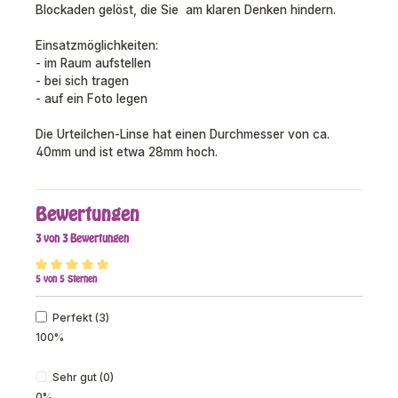
Blockaden gelöst, die Sie am klaren Denken hindern.
Einsatzmöglichkeiten:
- im Raum aufstellen
- bei sich tragen
- auf ein Foto legen
Die Urteilchen-Linse hat einen Durchmesser von ca.
40mm und ist etwa 28mm hoch.
Bewertungen
3 von 3 Bewertungen
5 von 5 Sternen
Durchschnittliche Bewertung von 5 von 5 Sternen
Perfekt (3)
100%
Sehr gut (0)
0%