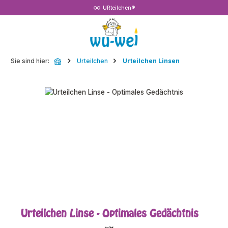
URteilchen®
Zum Hauptinhalt springen
Sie sind hier:
Urteilchen
Urteilchen Linsen
Bildergalerie überspringen
Urteilchen Linse - Optimales Gedächtnis