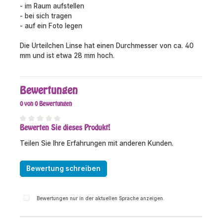
- im Raum aufstellen
- bei sich tragen
- auf ein Foto legen
Die Urteilchen Linse hat einen Durchmesser von ca. 40
mm und ist etwa 28 mm hoch.
Bewertungen
0 von 0 Bewertungen
Bewerten Sie dieses Produkt!
Durchschnittliche Bewertung von 0 von 5 Sternen
Teilen Sie Ihre Erfahrungen mit anderen Kunden.
Bewertung schreiben
Bewertungen nur in der aktuellen Sprache anzeigen.