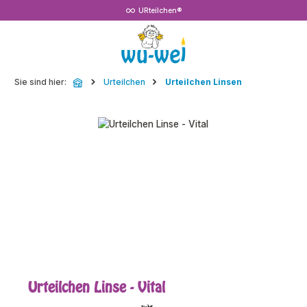
URteilchen®
Zum Hauptinhalt springen
Sie sind hier:
Urteilchen
Urteilchen Linsen
Bildergalerie überspringen
Urteilchen Linse - Vital