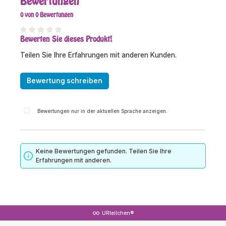
Bewertungen
0 von 0 Bewertungen
Bewerten Sie dieses Produkt!
Durchschnittliche Bewertung von 0 von 5 Sternen
Teilen Sie Ihre Erfahrungen mit anderen Kunden.
Bewertung schreiben
Bewertungen nur in der aktuellen Sprache anzeigen.
Keine Bewertungen gefunden. Teilen Sie Ihre
Erfahrungen mit anderen.
URteilchen®