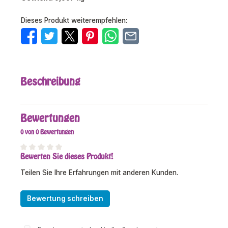
Dieses Produkt weiterempfehlen:
Beschreibung
Bewertungen
0 von 0 Bewertungen
Bewerten Sie dieses Produkt!
Durchschnittliche Bewertung von 0 von 5 Sternen
Teilen Sie Ihre Erfahrungen mit anderen Kunden.
Bewertung schreiben