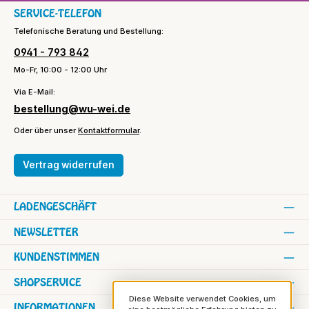
SERVICE-TELEFON
Telefonische Beratung und Bestellung:
0941 - 793 842
Mo-Fr, 10:00 - 12:00 Uhr
Via E-Mail:
bestellung@wu-wei.de
Oder über unser
Kontaktformular
.
Vertrag widerrufen
LADENGESCHÄFT
NEWSLETTER
KUNDENSTIMMEN
SHOPSERVICE
Diese Website verwendet Cookies, um
INFORMATIONEN