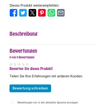
Dieses Produkt weiterempfehlen:
Beschreibung
Bewertungen
0 von 0 Bewertungen
Bewerten Sie dieses Produkt!
Durchschnittliche Bewertung von 0 von 5 Sternen
Teilen Sie Ihre Erfahrungen mit anderen Kunden.
Bewertung schreiben
Bewertungen nur in der aktuellen Sprache anzeigen.