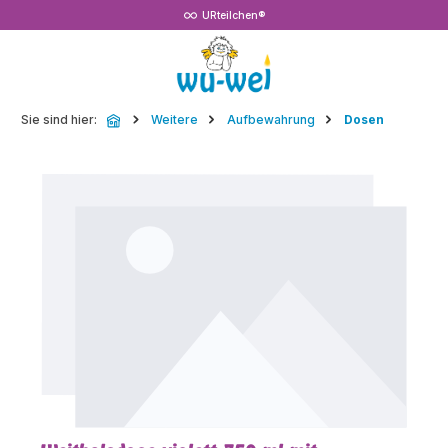
URteilchen®
Zum Hauptinhalt springen
Sie sind hier:
Weitere
Aufbewahrung
Dosen
Bildergalerie überspringen