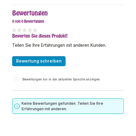
Bewertungen
0 von 0 Bewertungen
Bewerten Sie dieses Produkt!
Durchschnittliche Bewertung von 0 von 5 Sternen
Teilen Sie Ihre Erfahrungen mit anderen Kunden.
Bewertung schreiben
Bewertungen nur in der aktuellen Sprache anzeigen.
Keine Bewertungen gefunden. Teilen Sie Ihre
Erfahrungen mit anderen.