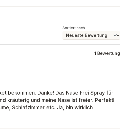
Sortiert nach
1
Bewertung
ket bekommen. Danke! Das Nase Frei Spray für
end kräuterig und meine Nase ist freier. Perfekt!
me, Schlafzimmer etc. Ja, bin wirklich