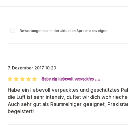
Bewertungen nur in der aktuellen Sprache anzeigen.
n
7. Dezember 2017 10:20
Habe ein liebevoll verpacktes ….
Bewertung mit 5 von 5 Sternen
Habe ein liebevoll verpacktes und geschütztes Pa
die Luft ist sehr intensiv, duftet wirklich wohlriech
Auch sehr gut als Raumreiniger geeignet, Praxisräu
begeistert!