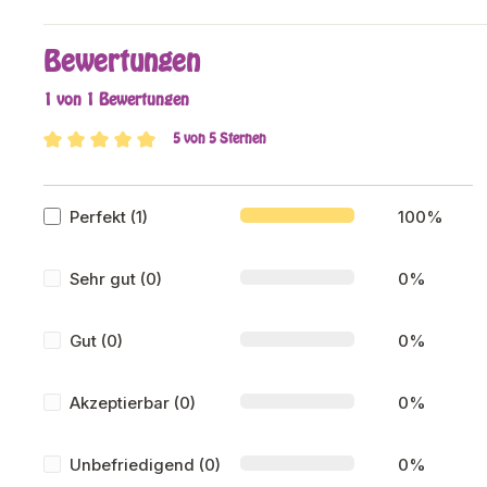
Bewertungen
1 von 1 Bewertungen
5 von 5 Sternen
Durchschnittliche Bewertung von 5 von 5 Sterne
Perfekt (1)
100%
Sehr gut (0)
0%
Gut (0)
0%
Akzeptierbar (0)
0%
Unbefriedigend (0)
0%