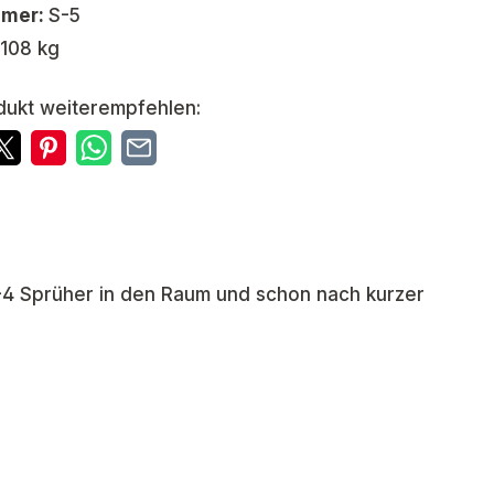
mmer:
S-5
,108 kg
dukt weiterempfehlen:
3-4 Sprüher in den Raum und schon nach kurzer