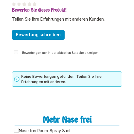
Bewerten Sie dieses Produkt!
Durchschnittliche Bewertung von 0 von 5 Sternen
Teilen Sie Ihre Erfahrungen mit anderen Kunden.
Bewertung schreiben
Bewertungen nur in der aktuellen Sprache anzeigen.
Keine Bewertungen gefunden. Teilen Sie Ihre
Erfahrungen mit anderen.
Produktgalerie überspringen
Mehr Nase frei