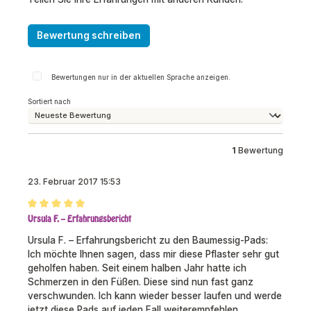
Bewertung schreiben
Bewertungen nur in der aktuellen Sprache anzeigen.
Sortiert nach
1
Bewertung
23. Februar 2017 15:53
Bewertung mit 5 von 5 Sternen
Ursula F. – Erfahrungsbericht
Ursula F. – Erfahrungsbericht zu den Baumessig-Pads:
Ich möchte Ihnen sagen, dass mir diese Pflaster sehr gut
geholfen haben. Seit einem halben Jahr hatte ich
Schmerzen in den Füßen. Diese sind nun fast ganz
verschwunden. Ich kann wieder besser laufen und werde
jetzt diese Pads auf jeden Fall weiterempfehlen.