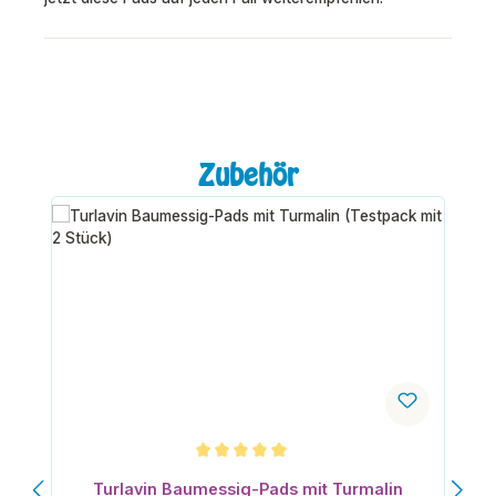
Produktgalerie überspringen
Zubehör
Durchschnittliche Bewertung von 5 von 5 Sternen
Turlavin Baumessig-Pads mit Turmalin