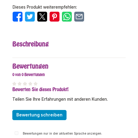
Dieses Produkt weiterempfehlen:
Beschreibung
Bewertungen
0 von 0 Bewertungen
Bewerten Sie dieses Produkt!
Durchschnittliche Bewertung von 0 von 5 Sternen
Teilen Sie Ihre Erfahrungen mit anderen Kunden.
Bewertung schreiben
Bewertungen nur in der aktuellen Sprache anzeigen.