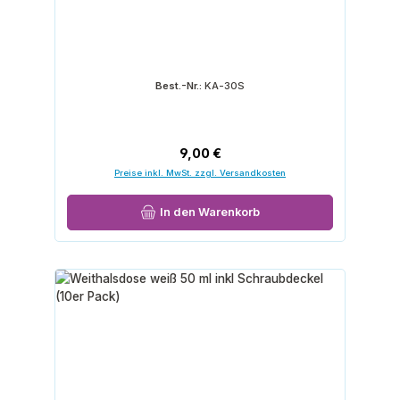
Best.-Nr.:
KA-30S
Regulärer Preis:
9,00 €
Preise inkl. MwSt. zzgl. Versandkosten
In den Warenkorb