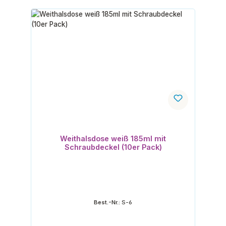
Weithalsdose weiß 185ml mit
Schraubdeckel (10er Pack)
Best.-Nr.:
S-6