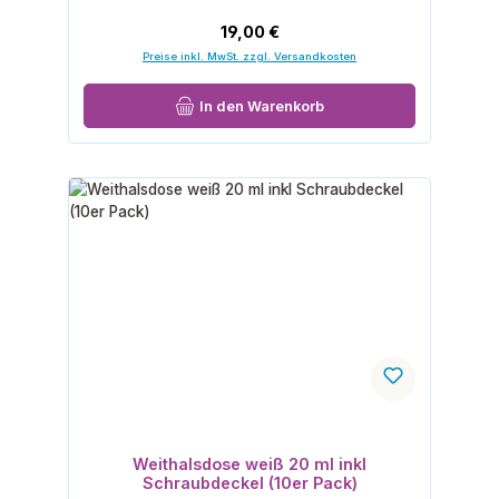
Regulärer Preis:
19,00 €
Preise inkl. MwSt. zzgl. Versandkosten
In den Warenkorb
Weithalsdose weiß 20 ml inkl
Schraubdeckel (10er Pack)