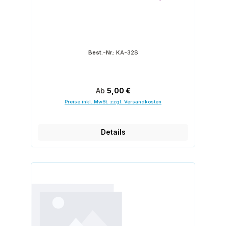
Best.-Nr.:
KA-32S
Regulärer Preis:
Ab
5,00 €
Preise inkl. MwSt. zzgl. Versandkosten
Details