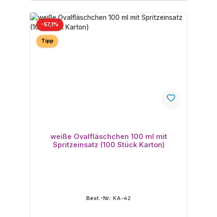
Rabatt
-57,1%
Tipp
weiße Ovalfläschchen 100 ml mit
Spritzeinsatz (100 Stück Karton)
Best.-Nr.:
KA-42