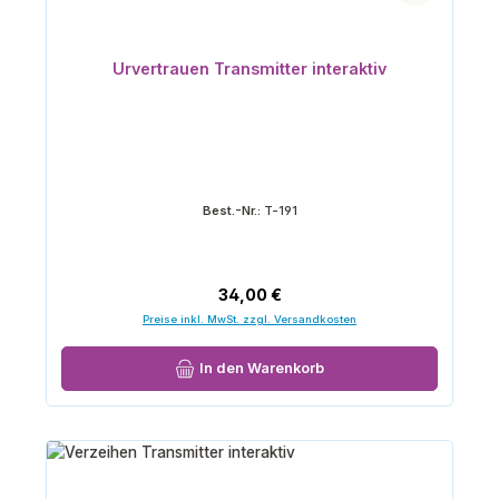
Urvertrauen Transmitter interaktiv
Best.-Nr.:
T-191
Regulärer Preis:
34,00 €
Preise inkl. MwSt. zzgl. Versandkosten
In den Warenkorb