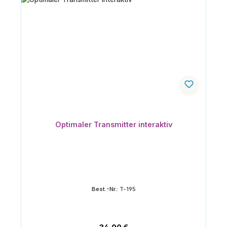
Optimaler Transmitter interaktiv
Best.-Nr.:
T-195
Regulärer Preis: