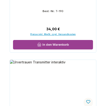
Best.-Nr.:
T-190
Regulärer Preis:
34,00 €
Preise inkl. MwSt. zzgl. Versandkosten
In den Warenkorb