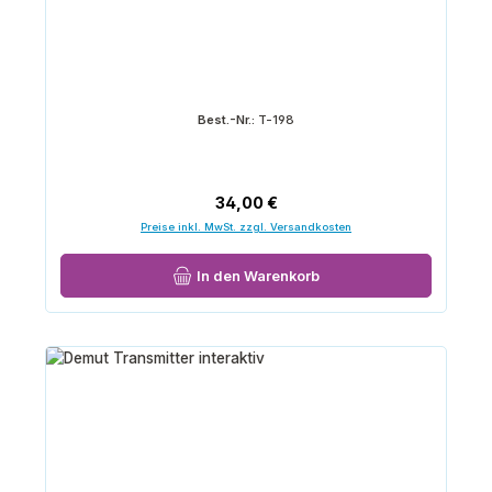
Best.-Nr.:
T-198
Regulärer Preis:
34,00 €
Preise inkl. MwSt. zzgl. Versandkosten
In den Warenkorb