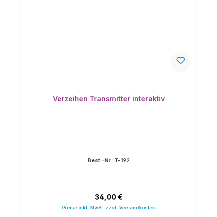
Verzeihen Transmitter interaktiv
Best.-Nr.:
T-192
Regulärer Preis:
34,00 €
Preise inkl. MwSt. zzgl. Versandkosten