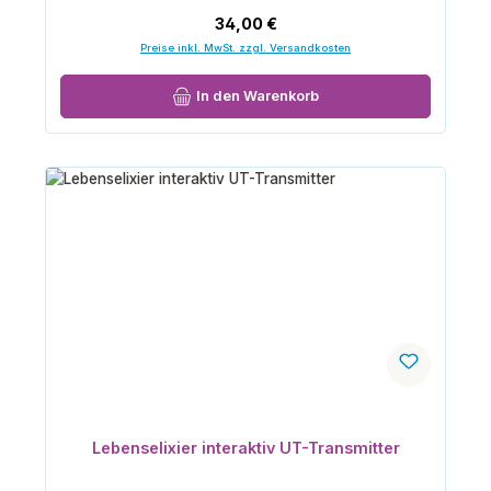
Regulärer Preis:
34,00 €
Preise inkl. MwSt. zzgl. Versandkosten
In den Warenkorb
Lebenselixier interaktiv UT-Transmitter