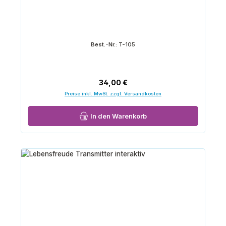
Best.-Nr.:
T-105
Regulärer Preis:
34,00 €
Preise inkl. MwSt. zzgl. Versandkosten
In den Warenkorb