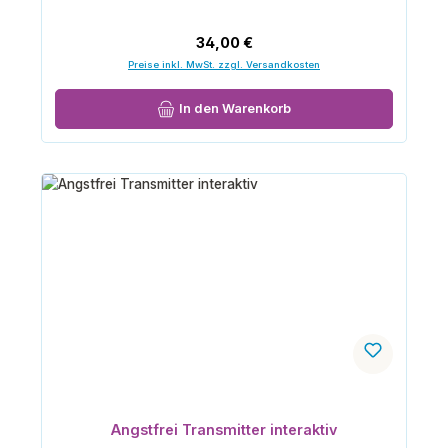
Regulärer Preis:
34,00 €
Preise inkl. MwSt. zzgl. Versandkosten
In den Warenkorb
Angstfrei Transmitter interaktiv