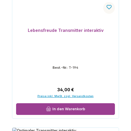
Lebensfreude Transmitter interaktiv
Best.-Nr.:
T-194
Regulärer Preis:
34,00 €
Preise inkl. MwSt. zzgl. Versandkosten
In den Warenkorb