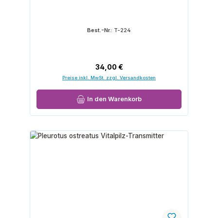
Best.-Nr.:
T-224
Regulärer Preis:
34,00 €
Preise inkl. MwSt. zzgl. Versandkosten
In den Warenkorb