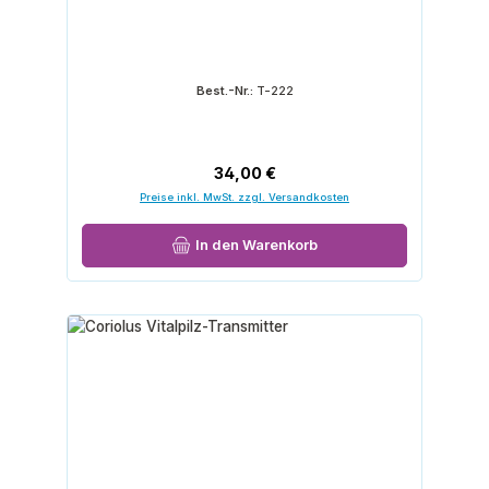
Best.-Nr.:
T-222
Regulärer Preis:
34,00 €
Preise inkl. MwSt. zzgl. Versandkosten
In den Warenkorb