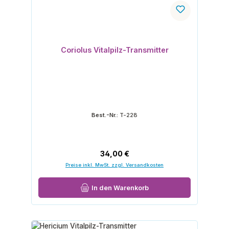
Coriolus Vitalpilz-Transmitter
Best.-Nr.:
T-228
Regulärer Preis:
34,00 €
Preise inkl. MwSt. zzgl. Versandkosten
In den Warenkorb