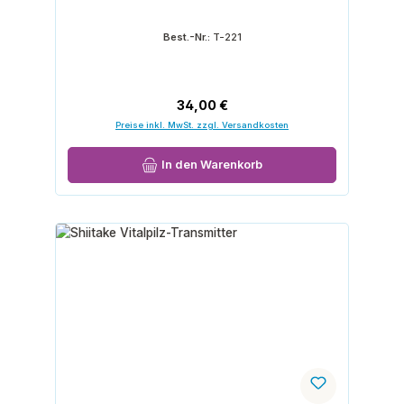
Best.-Nr.:
T-221
Regulärer Preis:
34,00 €
Preise inkl. MwSt. zzgl. Versandkosten
In den Warenkorb