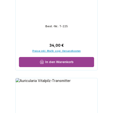
Best.-Nr.:
T-225
Regulärer Preis:
34,00 €
Preise inkl. MwSt. zzgl. Versandkosten
In den Warenkorb