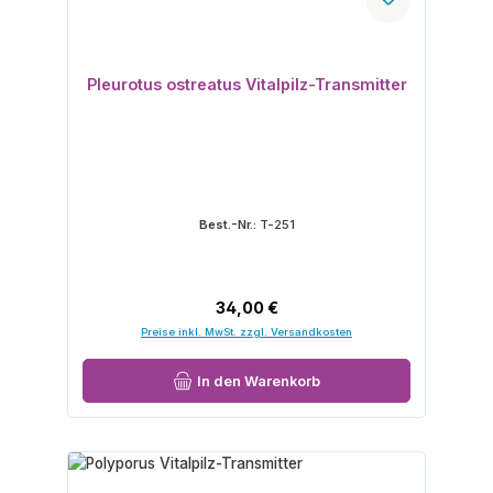
Pleurotus ostreatus Vitalpilz-Transmitter
Best.-Nr.:
T-251
Regulärer Preis:
34,00 €
Preise inkl. MwSt. zzgl. Versandkosten
In den Warenkorb