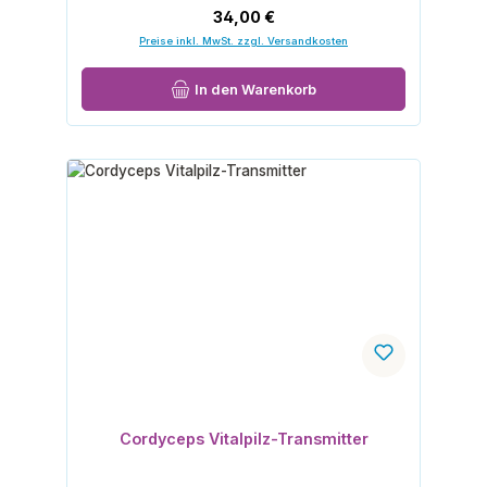
Regulärer Preis:
34,00 €
Preise inkl. MwSt. zzgl. Versandkosten
In den Warenkorb
Cordyceps Vitalpilz-Transmitter