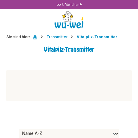
URteilchen®
Zum Hauptinhalt springen
Sie sind hier:
Transmitter
Vitalpilz-Transmitter
Vitalpilz-Transmitter